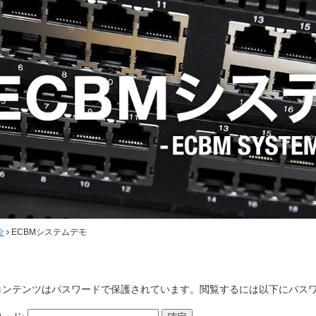
介
ECBMシステムデモ
コンテンツはパスワードで保護されています。閲覧するには以下にパス