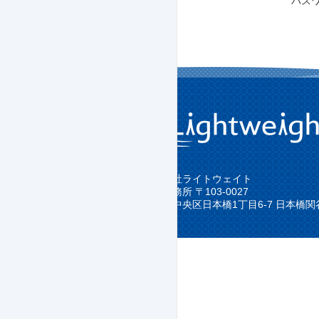
パスワ
株式会社ライトウェイト
東京事務所 〒103-0027
東京都中央区日本橋1丁目6-7 日本橋関